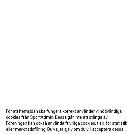
För att hemsidan ska fungera korrekt använder vi nödvändiga
cookies från SportAdmin. Dessa går inte att stänga av.
Föreningen kan också använda frivilliga cookies, t.ex. för statistik
eller marknadsföring. Du väljer själv om du vill acceptera dessa.