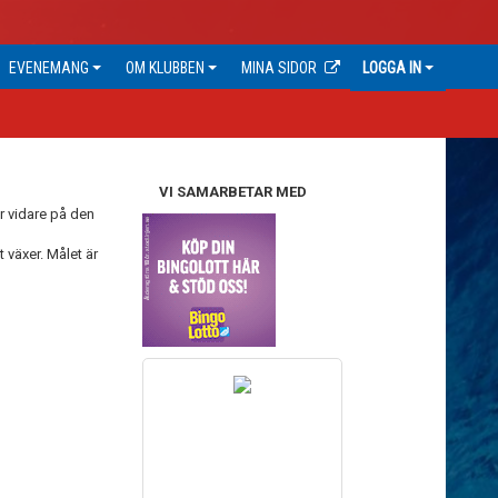
EVENEMANG
OM KLUBBEN
MINA SIDOR
LOGGA IN
VI SAMARBETAR MED
er vidare på den
 växer. Målet är