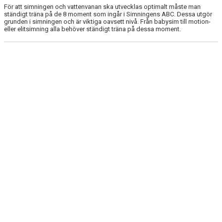
För att simningen och vattenvanan ska utvecklas optimalt måste man
ständigt träna på de 8 moment som ingår i Simningens ABC. Dessa utgör
grunden i simningen och är viktiga oavsett nivå. Från babysim till motion-
eller elitsimning alla behöver ständigt träna på dessa moment.