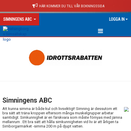
HÄR KOMMER DU TILL VÅR BOKNINGSSIDA
SIMNINGENS ABC
LOGGA IN
SIMNINGENS ABC
Simningens ABC
Att kunna simma är både kul och livsviktigt! Simning är dessutom ett
bra sätt att träna kroppen eftersom många muskelgrupper arbetar
samtidigt. Simkunnighet är en färskvara som måste förnyas med jämna
mellanrum . Ett bra sätt att hålla simkunnigheten vid liv är att årligen ta
Simborgarmärket -simma 200 m på djupt vatten.