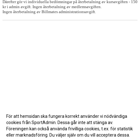
Därefter gör vi individuella bedömningar på återbetalning av kursavgiften - 150
kr i admin avgift. Ingen återbetalning av medlemsavgiften.
Ingen återbetalning av Billmates administrationsavgift.
För att hemsidan ska fungera korrekt använder vi nödvändiga
cookies från SportAdmin. Dessa går inte att stänga av.
Föreningen kan också använda frivilliga cookies, t.ex. för statistik
eller marknadsföring. Du väljer själv om du vill acceptera dessa.