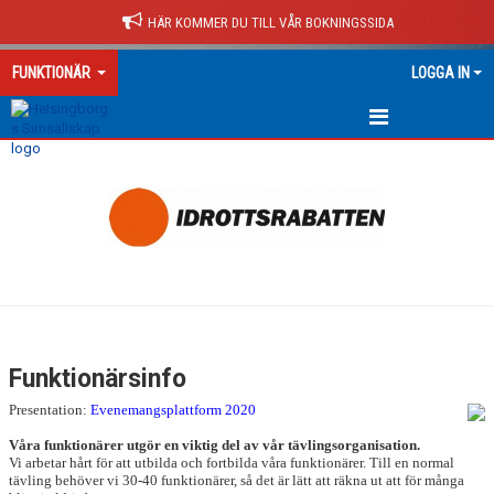
HÄR KOMMER DU TILL VÅR BOKNINGSSIDA
FUNKTIONÄR
LOGGA IN
FUNKTIONÄRSINFORMATION
Funktionärsinfo
Presentation:
Evenemangsplattform 2020
Våra funktionärer utgör en viktig del av vår tävlingsorganisation.
Vi arbetar hårt för att utbilda och fortbilda våra funktionärer. Till en normal
tävling behöver vi 30-40 funktionärer, så det är lätt att räkna ut att för många