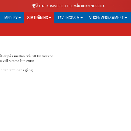
HÄR KOMMER DU TILL VÅR BOKNINGSSIDA
MEDLEY
SIMTRÄNING
TÄVLINGSSIM
VUXENVERKSAMHET
ler på i mellan två till tre veckor.
 vill simma lite extra.
under terminens gång.