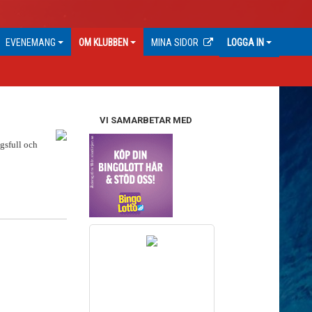
EVENEMANG
OM KLUBBEN
MINA SIDOR
LOGGA IN
VI SAMARBETAR MED
gsfull och