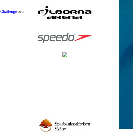
 Challenge
och