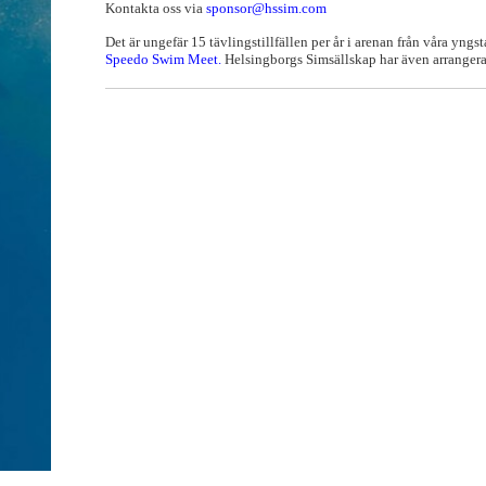
Kontakta oss via
sponsor@hssim.com
Det är ungefär 15 tävlingstillfällen per år i arenan från våra yngst
Speedo Swim Meet.
Helsingborgs Simsällskap har även arrang