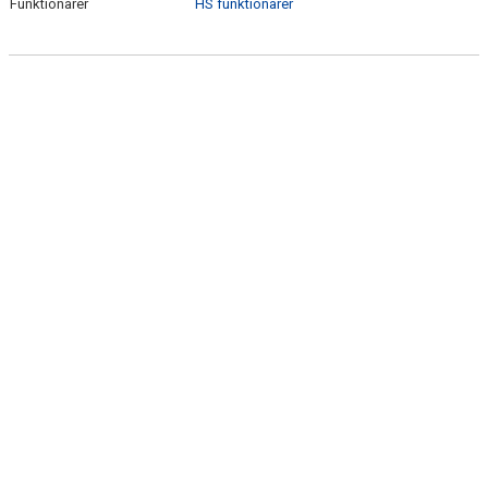
Funktionärer
HS funktionärer