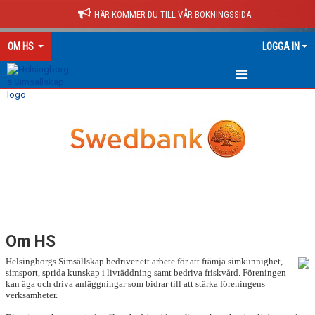
HÄR KOMMER DU TILL VÅR BOKNINGSSIDA
OM HS
LOGGA IN
OM HS
Om HS
Helsingborgs Simsällskap bedriver ett arbete för att främja simkunnighet,
simsport, sprida kunskap i livräddning samt bedriva friskvård. Föreningen
kan äga och driva anläggningar som bidrar till att stärka föreningens
verksamheter.