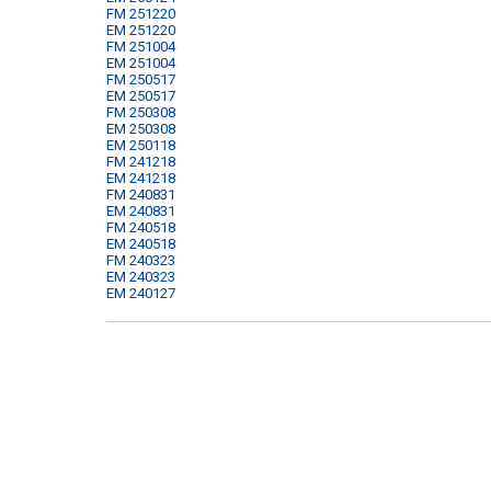
FM 251220
EM 251220
FM 251004
EM 251004
FM 250517
EM 250517
FM 250308
EM 250308
EM 250118
FM 241218
EM 241218
FM 240831
EM 240831
FM 240518
EM 240518
FM 240323
EM 240323
EM 240127