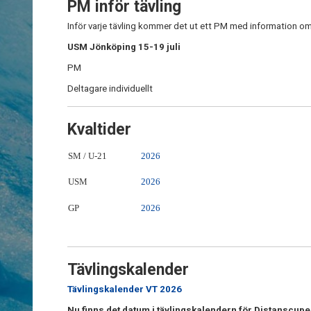
PM inför tävling
Inför varje tävling kommer det ut ett PM med information om 
USM Jönköping 15-19 juli
PM
Deltagare individuellt
Kvaltider
SM / U-21
2026
USM
2026
GP
2026
Tävlingskalender
Tävlingskalender VT 2026
Nu finns det datum i tävlingskalendern för Distanscu