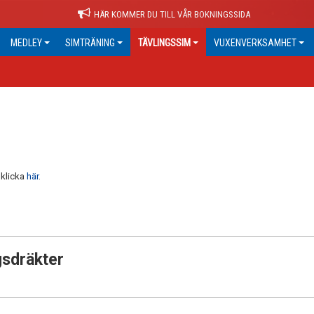
HÄR KOMMER DU TILL VÅR BOKNINGSSIDA
MEDLEY
SIMTRÄNING
TÄVLINGSSIM
VUXENVERKSAMHET
 klicka
här
.
:
ngsdräkter