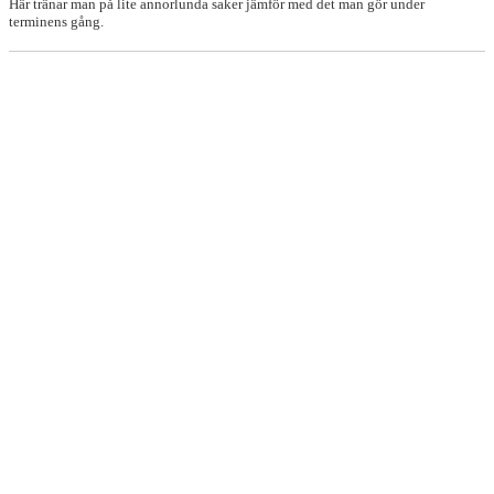
Här tränar man på lite annorlunda saker jämför med det man gör under
terminens gång.