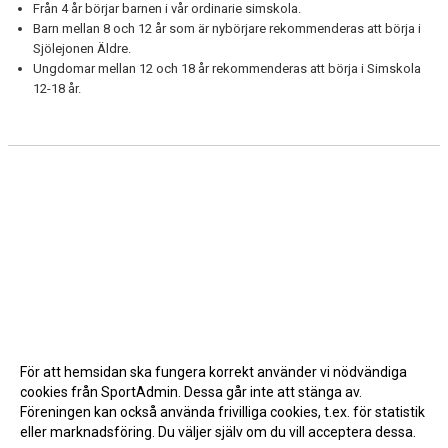
Från 4 år börjar barnen i vår ordinarie simskola.
Barn mellan 8 och 12 år som är nybörjare rekommenderas att börja i
Sjölejonen Äldre.
Ungdomar mellan 12 och 18 år rekommenderas att börja i Simskola
12-18 år.
För att hemsidan ska fungera korrekt använder vi nödvändiga
cookies från SportAdmin. Dessa går inte att stänga av.
Föreningen kan också använda frivilliga cookies, t.ex. för statistik
eller marknadsföring. Du väljer själv om du vill acceptera dessa.