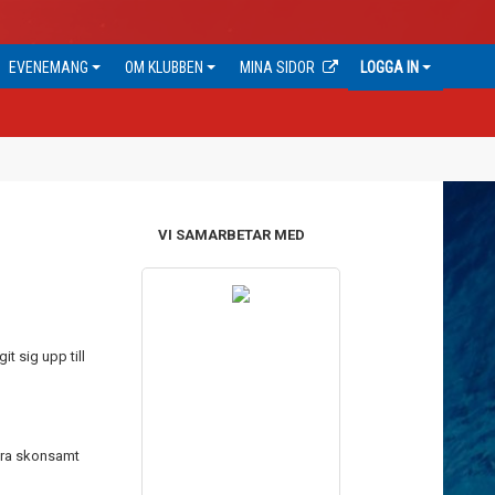
EVENEMANG
OM KLUBBEN
MINA SIDOR
LOGGA IN
VI SAMARBETAR MED
t sig upp till
nera skonsamt