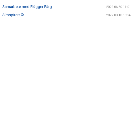
Samarbete med Flügger Färg
2022-06-30 11:01
Simspirera®
2022-03-10 19:26